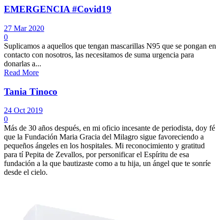
EMERGENCIA #Covid19
27 Mar 2020
0
Suplicamos a aquellos que tengan mascarillas N95 que se pongan en
contacto con nosotros, las necesitamos de suma urgencia para
donarlas a...
Read More
Tania Tinoco
24 Oct 2019
0
Más de 30 años después, en mi oficio incesante de periodista, doy fé
que la Fundación Maria Gracia del Milagro sigue favoreciendo a
pequeños ángeles en los hospitales. Mi reconocimiento y gratitud
para tí Pepita de Zevallos, por personificar el Espíritu de esa
fundación a la que bautizaste como a tu hija, un ángel que te sonríe
desde el cielo.