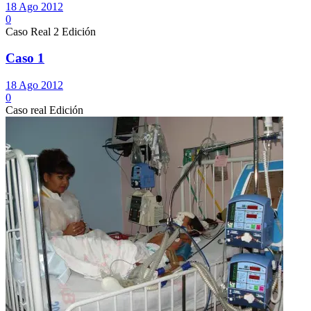
18 Ago 2012
0
Caso Real 2 Edición
Caso 1
18 Ago 2012
0
Caso real Edición