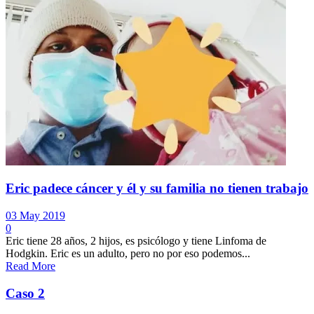
Eric padece cáncer y él y su familia no tienen trabajo
03 May 2019
0
Eric tiene 28 años, 2 hijos, es psicólogo y tiene Linfoma de
Hodgkin. Eric es un adulto, pero no por eso podemos...
Read More
Caso 2