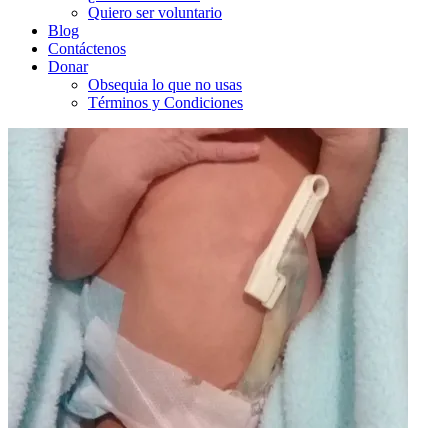
Quiero ser voluntario
Blog
Contáctenos
Donar
Obsequia lo que no usas
Términos y Condiciones