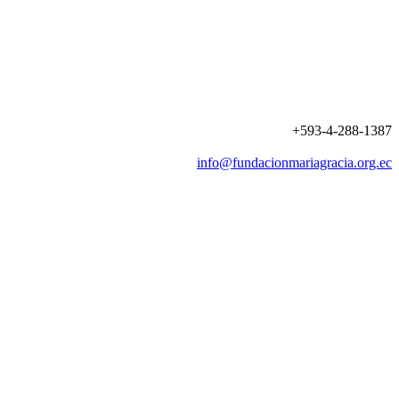
+593-4-288-1387
info@fundacionmariagracia.org.ec