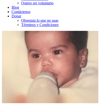
Quiero ser voluntario
Blog
Contáctenos
Donar
Obsequia lo que no usas
Términos y Condiciones