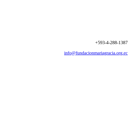
+593-4-288-1387
info@fundacionmariagracia.org.ec