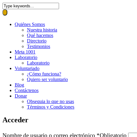
Quiénes Somos
Nuestra historia
Qué hacemos
Directorio
Testimonios
Meta 1001
Laboratorio
Laboratorio
Voluntariado
¿Cómo funciona?
Quiero ser voluntario
Blog
Contáctenos
Donar
Obsequia lo que no usas
Términos y Condiciones
Acceder
Nombre de usuario o correo electrónico
*
Obligatorio