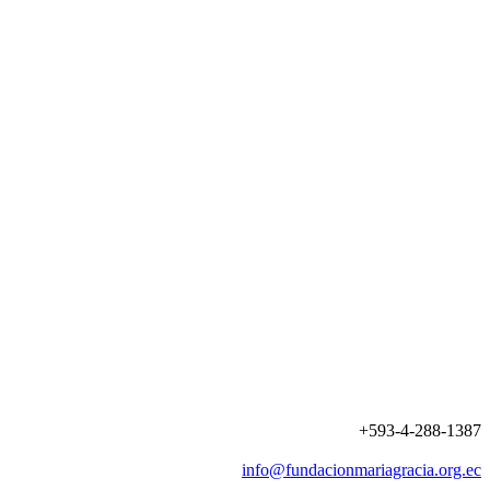
+593-4-288-1387
info@fundacionmariagracia.org.ec