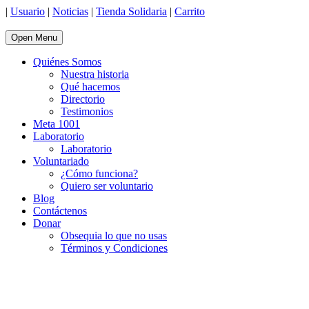
|
Usuario
|
Noticias
|
Tienda Solidaria
|
Carrito
Open Menu
Quiénes Somos
Nuestra historia
Qué hacemos
Directorio
Testimonios
Meta 1001
Laboratorio
Laboratorio
Voluntariado
¿Cómo funciona?
Quiero ser voluntario
Blog
Contáctenos
Donar
Obsequia lo que no usas
Términos y Condiciones